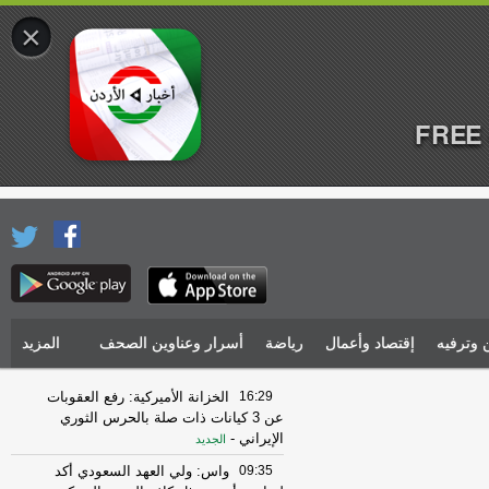
×
FREE 
 وترفيه
إقتصاد وأعمال
رياضة
أسرار وعناوين الصحف
المزيد
16:29
الخزانة الأميركية: رفع العقوبات
عن 3 كيانات ذات صلة بالحرس الثوري
الإيراني
-
الجديد
09:35
واس: ولي العهد السعودي أكد