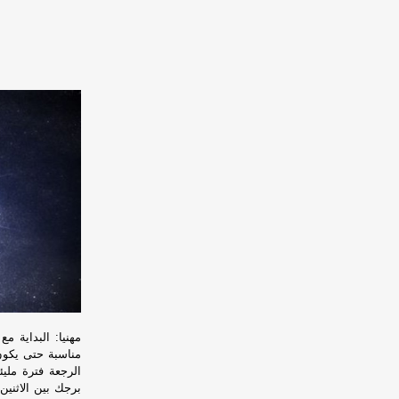
مناسبة حتى يكون
الرجعة فترة ملي
برجك بين الاثنين