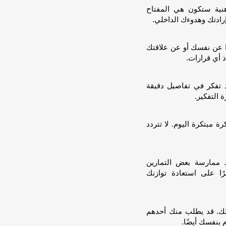
هنية ستكون هي المفتاح
رادتك وهدوءك الداخلي.
ًا عن نفسك أو عن علاقتك
ذ أي قرارات.
قد تفكر في تفاصيل دقيقة
 التفكير.
 مبتكرة اليوم. لا تتردد
 ممارسة بعض التمارين
ًا على استعادة توازنك
لك. قد يطلب منك أحدهم
 بنفسك أيضًا.