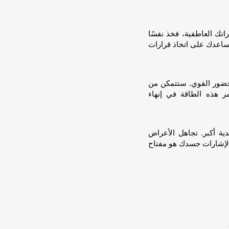
تك العاطفية، فخذ نفسًا
يساعدك على اتخاذ قرارات
لحضور القوي. ستتمكن من
 هذه الطاقة في إنهاء
ية أكبر. تجاهل الأعراض
اه لإشارات جسدك هو مفتاح