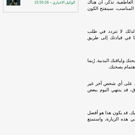
 العاطفية. تذكر، أن هناك
-
الوكيل الاخباري
15:55:26
المناسب، سينفتح الكون
 لذلك لا تتردد في طلب
ًا في قيادتك إلى طريق
ك ولياقتك البدنية. رُبما
اهتمام بصحتك.
ماد على أي شخص آخر غير
ق، قد ينتهي اليوم ببعض
يك. قد يكون هذا هو أفضل
 هذه الزيارة، واستمتع