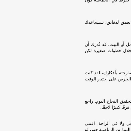
ا تُفرط في الحماسة دون
فس بعمق لدقائق، سيساعدك
 أو البيت. قد تُدرك أن
 خلال خطوات صغيرة لكن
ارحته بأفكارك، لقد كنت
، الحرص على اختيار الوقت
حقيق النجاح اليوم. راجع
ا كبيرًا لاحقًا.
ل ولا في الراحة. اعتني
تمارين الرياضية حتى لو