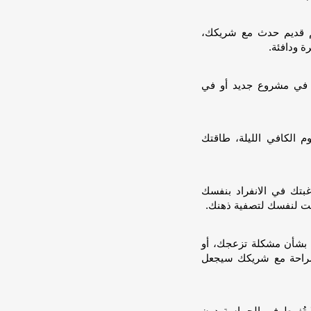
م قديم حدث مع شريكك،
 ودافئة.
ه في مشروع جديد أو في
 الكافي الليلة، طاقتك
رغبتك في الانفراد بنفسك
قت لنفسك لتصفية ذهنك.
ك بشأن مشكلة تزعجك، أو
 بصراحة مع شريكك سيجعل