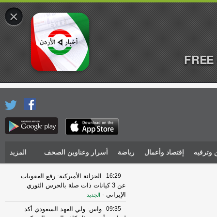
×
FREE 
 وترفيه
إقتصاد وأعمال
رياضة
أسرار وعناوين الصحف
المزيد
16:29
الخزانة الأميركية: رفع العقوبات
عن 3 كيانات ذات صلة بالحرس الثوري
الإيراني
-
الجديد
09:35
واس: ولي العهد السعودي أكد