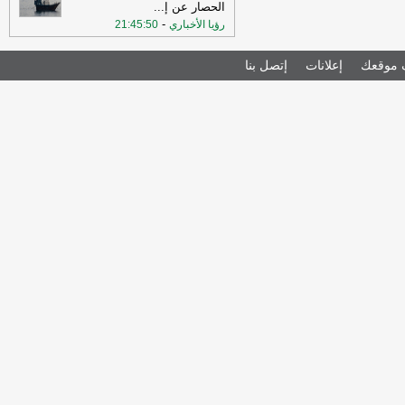
الحصار عن إ
...
-
رؤيا الأخباري
21:45:50
موقعك
إعلانات
إتصل بنا