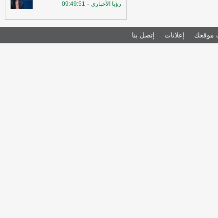
-
رؤيا الأخباري
09:49:51
موقعك
إعلانات
إتصل بنا