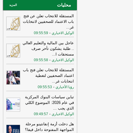
محليات
عاجل الإلكترونية
المزيد
المستقلة للانتخاب تعلن عن فتح
باب الاعتماد للصحفيين لانتخابات
غر
...
-
الوكيل الاخباري
09:55:59
عاجل بين المالية والتعليم العالي
.. طلبة يشكون تأخر صرف
مستحقات ا
...
-
الوكيل الاخباري
09:55:58
المستقلة للانتخاب تعلن فتح باب
اعتماد الصحفيين لتغطية
انتخابات غر
...
-
رؤيا الأخباري
09:55:53
تباين سياسات البنوك المركزية
في عام 2026: الموضوع الكلي
الذي يجب
...
-
الوكيل الاخباري
09:49:57
هل دخلت أزمة إنفانتينو مرحلة
المواجهة المفتوحة داخل فيفا؟