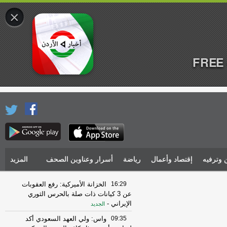
×
FREE 
 وترفيه
إقتصاد وأعمال
رياضة
أسرار وعناوين الصحف
المزيد
16:29
الخزانة الأميركية: رفع العقوبات
عن 3 كيانات ذات صلة بالحرس الثوري
الإيراني
-
الجديد
09:35
واس: ولي العهد السعودي أكد