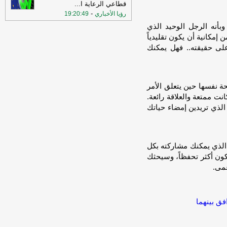
قطاعي الرعاية ا
...
-
رؤيا الأخباري
19:20:49
وبأنه الرجل الوحيد الذي
مكانية أن يكون تقليدياً
ر على حقيقته.. فهل يمكنك
ة نفسها حين يتعلق الأمر
ت ممتعة والعلاقة رائعة.
لذي تريدين إمضاء حياتك
الذي يمكنك مشاركته بكل
ون أكثر تحفظاً، وسيحثك
عمى.
ق بينهما