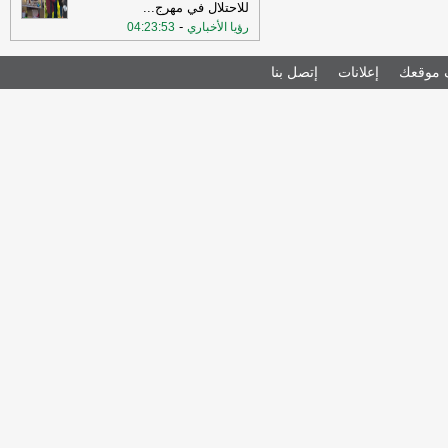
للاحتلال في مهرج
...
-
رؤيا الأخباري
04:23:53
موقعك
إعلانات
إتصل بنا