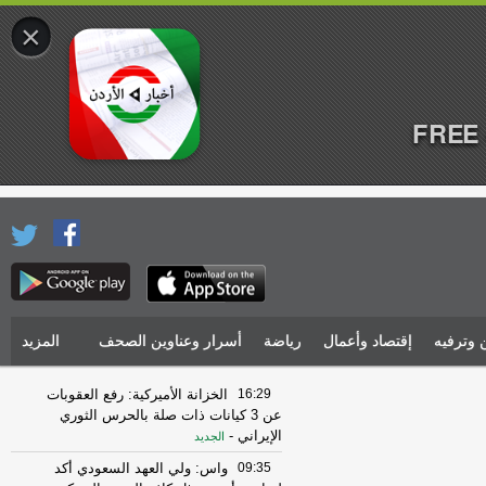
×
FREE 
 وترفيه
إقتصاد وأعمال
رياضة
أسرار وعناوين الصحف
المزيد
16:29
الخزانة الأميركية: رفع العقوبات
عن 3 كيانات ذات صلة بالحرس الثوري
الإيراني
-
الجديد
09:35
واس: ولي العهد السعودي أكد